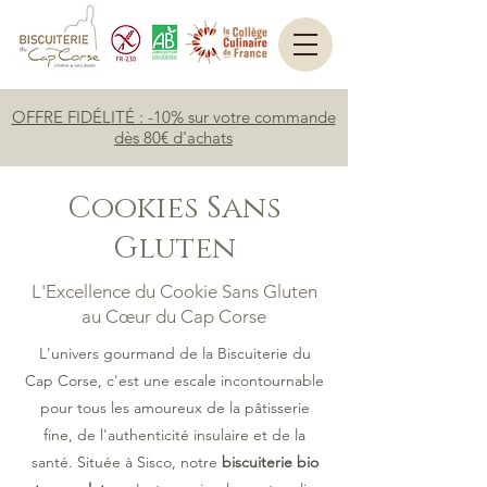
OFFRE FIDÉLITÉ : -10% sur votre commande
dès 80€ d'achats
Cookies Sans
Gluten
L'Excellence du Cookie Sans Gluten
au Cœur du Cap Corse
L'univers gourmand de la Biscuiterie du
Cap Corse, c'est une escale incontournable
pour tous les amoureux de la pâtisserie
fine, de l'authenticité insulaire et de la
santé. Située à Sisco, notre
biscuiterie bio