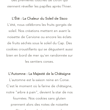
des premières touches de citron qui
viennent réveiller les papilles après l'hiver.
L'Été : La Chaleur du Soleil de Sisco
L'été, nous célébrons les fruits gorgés de
soleil. Nos créations mettent en avant la
noisette de Cervione ou encore les éclats
de fruits séchés sous le soleil du Cap. Des
cookies croustillants qui se dégustent aussi
bien en bord de mer qu'en randonnée sur
les sentiers corses.
L'Automne : La Majesté de la Châtaigne
L'automne est la saison reine en Corse.
C'est le moment où la farine de châtaigne,
notre "arbre à pain", devient la star de nos
fournées. Nos cookies sans gluten
prennent alors des notes de noisette