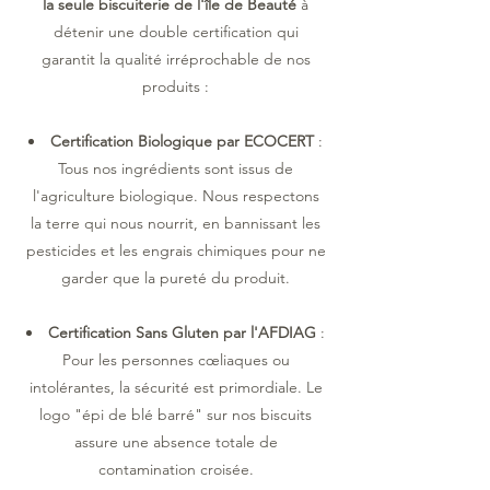
la seule biscuiterie de l'île de Beauté
à
détenir une double certification qui
garantit la qualité irréprochable de nos
produits :
Certification Biologique par ECOCERT
:
Tous nos ingrédients sont issus de
l'agriculture biologique. Nous respectons
la terre qui nous nourrit, en bannissant les
pesticides et les engrais chimiques pour ne
garder que la pureté du produit.
Certification Sans Gluten par l'AFDIAG
:
Pour les personnes cœliaques ou
intolérantes, la sécurité est primordiale. Le
logo "épi de blé barré" sur nos biscuits
assure une absence totale de
contamination croisée.