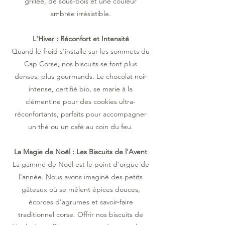
grillée, de sous-bois et une couleur
ambrée irrésistible.
L'Hiver : Réconfort et Intensité
Quand le froid s'installe sur les sommets du
Cap Corse, nos biscuits se font plus
denses, plus gourmands. Le chocolat noir
intense, certifié bio, se marie à la
clémentine pour des cookies ultra-
réconfortants, parfaits pour accompagner
un thé ou un café au coin du feu.
La Magie de Noël : Les Biscuits de l'Avent
La gamme de Noël est le point d'orgue de
l'année. Nous avons imaginé des petits
gâteaux où se mêlent épices douces,
écorces d'agrumes et savoir-faire
traditionnel corse. Offrir nos biscuits de