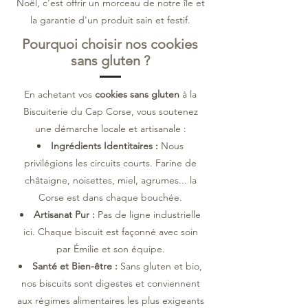
Noël, c'est offrir un morceau de notre île et
la garantie d'un produit sain et festif.
Pourquoi choisir nos cookies
sans gluten ?
En achetant vos
cookies sans gluten
à la
Biscuiterie du Cap Corse, vous soutenez
une démarche locale et artisanale :
Ingrédients Identitaires :
Nous
privilégions les circuits courts. Farine de
châtaigne, noisettes, miel, agrumes... la
Corse est dans chaque bouchée.
Artisanat Pur :
Pas de ligne industrielle
ici. Chaque biscuit est façonné avec soin
par Émilie et son équipe.
Santé et Bien-être :
Sans gluten et bio,
nos biscuits sont digestes et conviennent
aux régimes alimentaires les plus exigeants