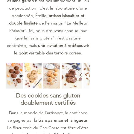
et sans gluten
n'est pas simplement un lieu
de production ; c'est le laboratoire d'une
passionnée, Émilie,
artisan biscuitier et
double finaliste
de l'émission "Le Meilleur
Pâtissier". Ici, nous prouvons chaque jour
que le "sans gluten" n'est pas une
contrainte, mais
une invitation à redécouvrir
le goût véritable des terroirs corses
.
Des cookies sans gluten
doublement certifiés
Dans le monde de l'artisanat, la confiance
se gagne par la
transparence et la rigueur
.
La Biscuiterie du Cap Corse est fière d'être