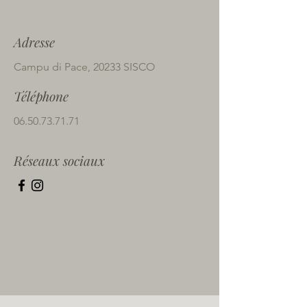
Adresse
Campu di Pace, 20233 SISCO
Téléphone
06.50.73.71.71
Réseaux sociaux