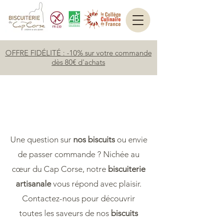
OFFRE FIDÉLITÉ : -10% sur votre commande
dès 80€ d'achats
Contact
Une question sur
nos biscuits
ou envie
de passer commande ? Nichée au
cœur du Cap Corse, notre
biscuiterie
artisanale
vous répond avec plaisir.
Contactez-nous pour découvrir
toutes les saveurs de nos
biscuits