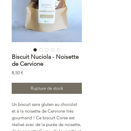
Biscuit Nuciola - Noisette
de Cervione
Prix
8,50 €
Rupture de stock
Un biscuit sans gluten au chocolat
et à la noisette de Cervione très
gourmand ! Ce biscuit Corse est
réalisé avec de la purée de noisette,