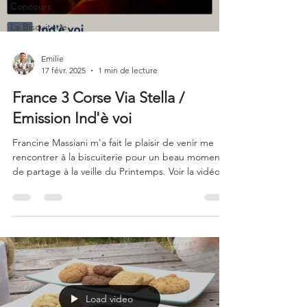
Concours
La Biscuiterie
Emilie
17 févr. 2025
1 min de lecture
France 3 Corse Via Stella /
Emission Ind'è voi
Francine Massiani m'a fait le plaisir de venir me
rencontrer à la biscuiterie pour un beau moment
de partage à la veille du Printemps. Voir la vidéo
du reportage.
Load video