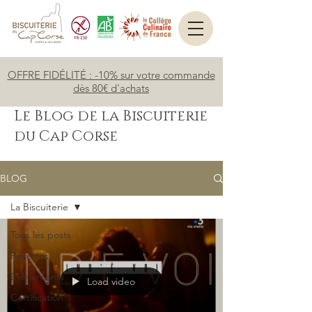
OFFRE FIDÉLITÉ : -10% sur votre commande
dès 80€ d'achats
Le Blog de la Biscuiterie
du Cap Corse
BLOG
La Biscuiterie
Tous les posts
Recettes
Evénements
Load video
Certification